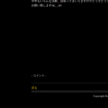
今年もいろんな活動、頑張ってまいりますのでどうぞどう
お願い致しますm(_ _)m
- コメント -
戻る
Copyright 